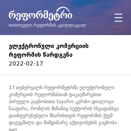
თითოეული რეფორმის კვალდაკვალ
ᲔᲚᲔᲥᲢᲠᲝᲜᲣᲚᲘ ᲙᲝᲛᲔᲠᲪᲘᲘᲡ
ᲠᲔᲤᲝᲠᲛᲘᲡ ᲬᲐᲠᲓᲒᲔᲜᲐ
2022-02-17
17 თებერვალს რეფორმეტრმა ელექტრონული
კომერციის რეფორმასთან დაკავშირებით
პირველი გაცნობითი საჯარო-კერძო დიალოგი
ჩაატარა, რომლის მიზანიც სექტორის სხვადასხვა
დაინტერესებული მხარისთვის რეფორმის ქვეშ
დაგეგმილი და მიმდინარე აქტივობების გაცნობა
იყო.