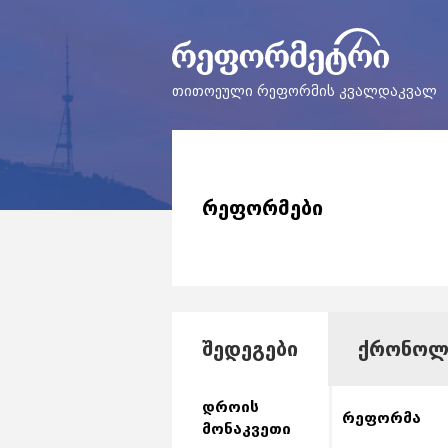
თითოეული რეფორმის კვალდაკვალ
ᲠᲔᲤᲝᲠᲛᲔᲑᲘ
ᲨᲔᲓᲔᲒᲔᲑᲘ
ᲥᲠᲝᲜᲝᲚ
დროის
რეფორმა
მონაკვეთი