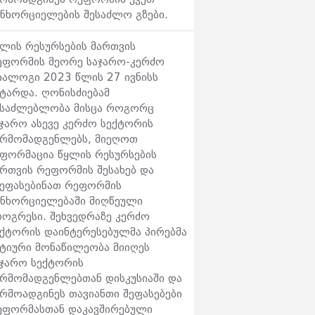
ანხორციელების შესაძლო გზები.
ყლის რესურსების მართვის
ეფორმის მეორე საჯარო-კერძო
იალოგი 2023 წლის 27 ივნისს
ატარდა. ღონისძიებამ
ესაძლებლობა მისცა როგორც
აჯარო ასევე კერძო სექტორის
არმომადგენლებს, მიეღოთ
ნფორმაცია წყლის რესურსების
ართვის რეფორმის შესახებ და
ეეფასებინათ რეფორმის
ანხორციელებაში მიღწეული
როგრესი. შეხვედრაზე კერძო
ექტორის დაინტერესებულმა პირებმა
ქტიური მონაწილეობა მიიღეს
აჯარო სექტორის
არმომადგენლებთან დისკუსიაში და
არმოადგინეს თავიანთი შეფასებები
ეფორმასთან დაკავშირებული