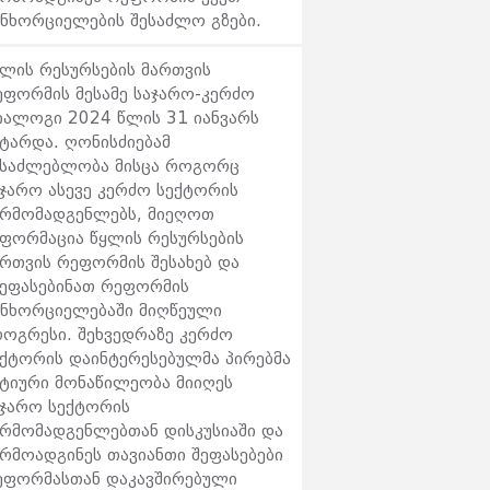
ანხორციელების შესაძლო გზები.
ყლის რესურსების მართვის
ეფორმის მესამე საჯარო-კერძო
იალოგი 2024 წლის 31 იანვარს
ატარდა. ღონისძიებამ
ესაძლებლობა მისცა როგორც
აჯარო ასევე კერძო სექტორის
არმომადგენლებს, მიეღოთ
ნფორმაცია წყლის რესურსების
ართვის რეფორმის შესახებ და
ეეფასებინათ რეფორმის
ანხორციელებაში მიღწეული
როგრესი. შეხვედრაზე კერძო
ექტორის დაინტერესებულმა პირებმა
ქტიური მონაწილეობა მიიღეს
აჯარო სექტორის
არმომადგენლებთან დისკუსიაში და
არმოადგინეს თავიანთი შეფასებები
ეფორმასთან დაკავშირებული