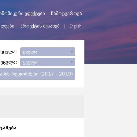
ონომიკური ეფექტები
ჩამოტვირთვა
ხლეები
პროექტის შესახებ
English
შეცვლა:
ყველა
შეცვლა:
ყველა
პის რეფორმები (2017 - 2019)
ეჯამება