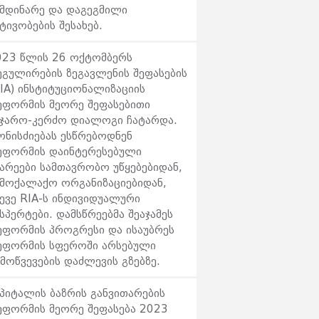
იმდინარე და დაგეგმილი
ტივობების შესახებ.
023 წლის 26 ოქტომბერს
ეგულირების ზეგავლენის შეფასების
IA) ინსტიტუციონალიზაციის
ეფორმის მეორე შეფასებითი
აჯარო-კერძო დიალოგი ჩატარდა.
ონისძიებას ესწრებოდნენ
ეფორმის დაინტერესებული
ხარეები სამთავრობო უწყებებიდან,
ამოქალაქო ორგანიზაციებიდან,
სევე RIA-ს ინდივიდუალური
სპერტები. დამსწრეებმა შეაჯამეს
ეფორმის პროგრესი და ისაუბრეს
ეფორმის სფეროში არსებული
მოწვევების დაძლევის გზებზე.
აპიტალის ბაზრის განვითარების
ეფორმის მეორე შეფასება 2023