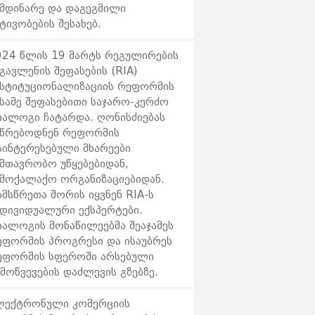
იმდინარე და დაგეგმილი
ტივობების შესახებ.
024 წლის 19 მარტს რეგულირების
გავლენის შეფასების (RIA)
ნსტიტუციონალიზაციის რეფორმის
ესამე შეფასებითი საჯარო-კერძო
იალოგი ჩატარდა. ღონისძიებას
სწრებოდნენ რეფორმის
აინტერესებული მხარეები
ამთავრობო უწყებებიდან,
ამოქალაქო ორგანიზაციებიდან.
მსწრეთა შორის იყვნენ RIA-ს
ნდივიდუალური ექსპერტები.
იალოგის მონაწილეებმა შეაჯამეს
ეფორმის პროგრესი და ისაუბრეს
ეფორმის სფეროში არსებული
მოწვევების დაძლევის გზებზე.
ლექტრონული კომერციის