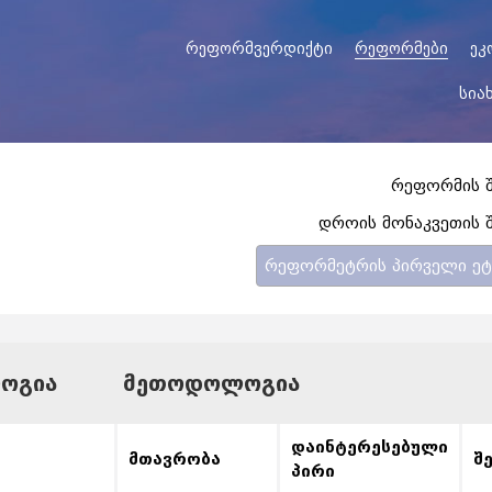
რეფორმვერდიქტი
რეფორმები
ეკ
სია
რეფორმის 
დროის მონაკვეთის 
რეფორმეტრის პირველი ეტა
ᲝᲒᲘᲐ
ᲛᲔᲗᲝᲓᲝᲚᲝᲒᲘᲐ
დაინტერესებული
მთავრობა
შ
პირი