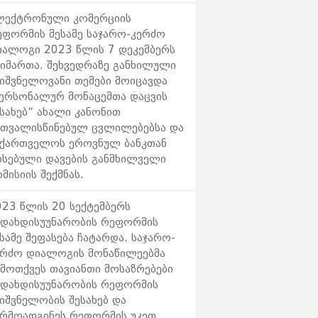
ლექტრონული კომერციის
ეფორმის მესამე საჯარო-კერძო
იალოგი 2023 წლის 7 დეკემბერს
აიმართა. შეხვედრაზე განხილული
ნიშვნელოვანი თემები მოიცავდა
პერსონალურ მონაცემთა დაცვის
სახებ“ ახალი კანონით
ათვალისწინებულ ცვლილებებსა და
აქართველოს ეროვნულ ბანკთან
რსებული დავების განმხილველი
მისიის შექმნას.
023 წლის 20 სექტემბერს
ადახდისუუნარობის რეფორმის
სამე შეფასება ჩატარდა. საჯარო-
ერძო დიალოგის მონაწილეებმა
ამოთქვეს თავიანთი მოსაზრებები
ადახდისუუნარობის რეფორმის
იშვნელობის შესახებ და
არმოადგინეს რეფორმის უკეთ