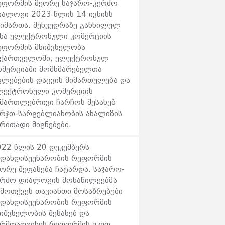
ეფორმის მეორე საჯარო-კერძო
იალოგი 2023 წლის 14 ივნისს
აიმართა. შეხვედრაზე განხილულ
ქნა ელექტრონული კომერციის
ეფორმის მნიშვნელობა
აქართველოში, ელექტრონულ
ომერციაში მომხმარებელთა
ფლებების დაცვის მიმართულება და
ლექტრონული კომერციის
ამართლებრივი ჩარჩოს შესახებ
არჯთ-სარგებლიანობის ანალიზის
რითადი მიგნებები.
022 წლის 20 დეკემბერს
ადახდისუუნარობის რეფორმის
ეორე შეფასება ჩატარდა. საჯარო-
ერძო დიალოგის მონაწილეებმა
ამოთქვეს თავიანთი მოსაზრებები
ადახდისუუნარობის რეფორმის
იშვნელობის შესახებ და
არმოადგინეს რეფორმის უკეთ