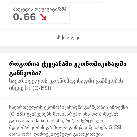
ბიუჯეტის დეფიციტი/მშპ
0.66
ასქროლეთ
ᲠᲝᲒᲝᲠᲘᲐ ᲥᲕᲔᲧᲐᲜᲐᲨᲘ ᲔᲙᲝᲜᲝᲛᲘᲙᲘᲡᲐᲓᲛᲘ
ᲒᲐᲜᲬᲧᲝᲑᲐ?
საქართველოს ეკონომიკისადმი განწყობის
ინდექსი (G-ESI)
საქართველოს ეკონომიკისადმი განწყობის ინდექსი
(G-ESI) გვიჩვენებს მომხმარებლისა და ბიზნესის
განწყობას მათი ფინანსური/კომერციული
მდგომარეობის და მოლოდინების შესახებ. G-ESI
არის ორი დამოუკიდებელი გამოკითხვის