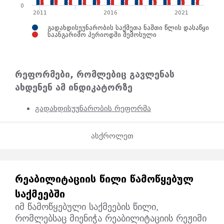
0
2011
2016
2021
გადახდისუუნარობის საქმეთა ნაშთი წლის დასაწყისში
საანგარიშო პერიოდში შემოსული
რეფორმები, რომლებიც გავლენას
ახდენენ ამ ინდიკატორზე
გადახდისუუნარობის რეფორმა
ასქროლეთ
ᲠᲔᲐᲑᲘᲚᲘᲢᲐᲪᲘᲘᲡ ᲬᲘᲚᲘ ᲬᲐᲛᲝᲬᲧᲔᲑᲣᲚ
ᲡᲐᲥᲛᲔᲔᲑᲨᲘ
იმ წამოწყებული საქმეების წილი,
რომლებსაც მიენიჭა რეაბილიტაციის რეჟიმი