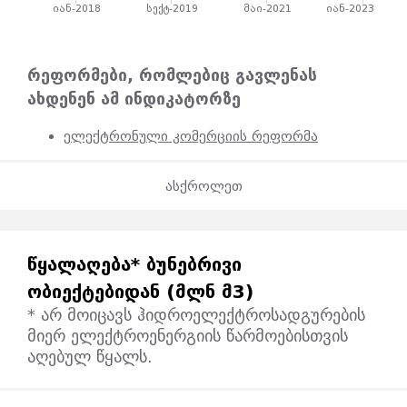
იან-2018
სექტ-2019
მაი-2021
იან-2023
რეფორმები, რომლებიც გავლენას
ახდენენ ამ ინდიკატორზე
ელექტრონული კომერციის რეფორმა
ასქროლეთ
ᲬᲧᲐᲚᲐᲦᲔᲑᲐ* ᲑᲣᲜᲔᲑᲠᲘᲕᲘ
ᲝᲑᲘᲔᲥᲢᲔᲑᲘᲓᲐᲜ (ᲛᲚᲜ Მ3)
* არ მოიცავს ჰიდროელექტროსადგურების
მიერ ელექტროენერგიის წარმოებისთვის
აღებულ წყალს.