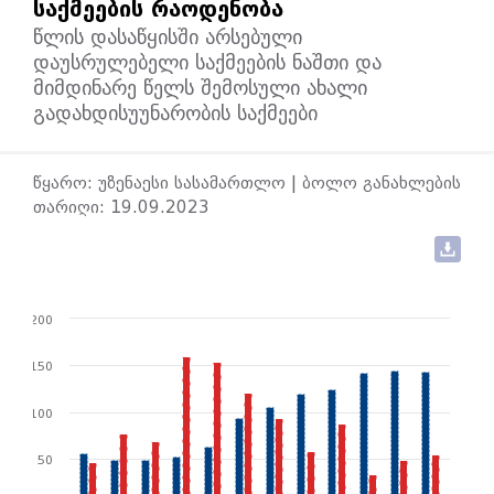
ᲡᲐᲥᲛᲔᲔᲑᲘᲡ ᲠᲐᲝᲓᲔᲜᲝᲑᲐ
წლის დასაწყისში არსებული
დაუსრულებელი საქმეების ნაშთი და
მიმდინარე წელს შემოსული ახალი
გადახდისუუნარობის საქმეები
წყარო: უზენაესი სასამართლო | ბოლო განახლების
თარიღი: 19.09.2023
200
150
100
50