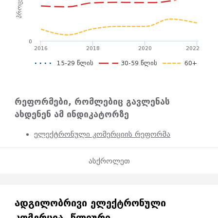
0
2016
2018
2020
2022
15-29 წლის
30-59 წლის
60+
რეფორმები, რომლებიც გავლენას
ახდენენ ამ ინდიკატორზე
ელექტრონული კომერციის რეფორმა
ასქროლეთ
ᲐᲓᲒᲘᲚᲝᲑᲠᲘᲕᲘ ᲔᲚᲔᲥᲢᲠᲝᲜᲣᲚᲘ
ᲙᲝᲛᲔᲠᲪᲘᲐ, ᲬᲚᲘᲣᲠᲘ