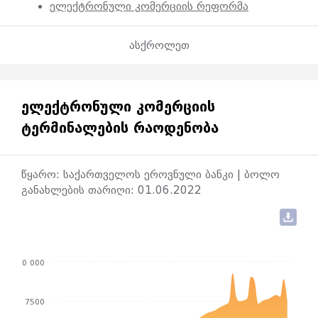
ელექტრონული კომერციის რეფორმა
ასქროლეთ
ᲔᲚᲔᲥᲢᲠᲝᲜᲣᲚᲘ ᲙᲝᲛᲔᲠᲪᲘᲘᲡ
ᲢᲔᲠᲛᲘᲜᲐᲚᲔᲑᲘᲡ ᲠᲐᲝᲓᲔᲜᲝᲑᲐ
წყარო: საქართველოს ეროვნული ბანკი | ბოლო
განახლების თარიღი: 01.06.2022
10 000
7500