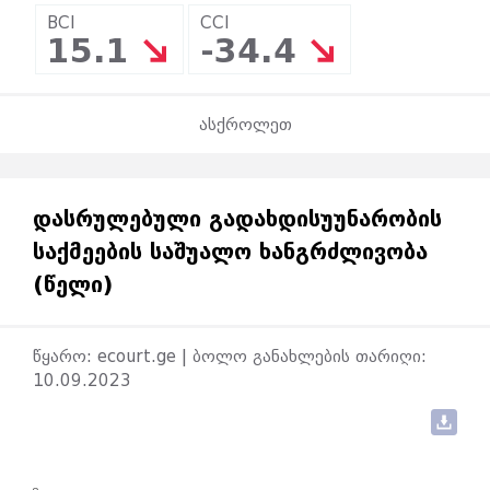
BCI
CCI
15.1
-34.4
ასქროლეთ
ᲓᲐᲡᲠᲣᲚᲔᲑᲣᲚᲘ ᲒᲐᲓᲐᲮᲓᲘᲡᲣᲣᲜᲐᲠᲝᲑᲘᲡ
ᲡᲐᲥᲛᲔᲔᲑᲘᲡ ᲡᲐᲨᲣᲐᲚᲝ ᲮᲐᲜᲒᲠᲫᲚᲘᲕᲝᲑᲐ
(ᲬᲔᲚᲘ)
წყარო: ecourt.ge | ბოლო განახლების თარიღი:
10.09.2023