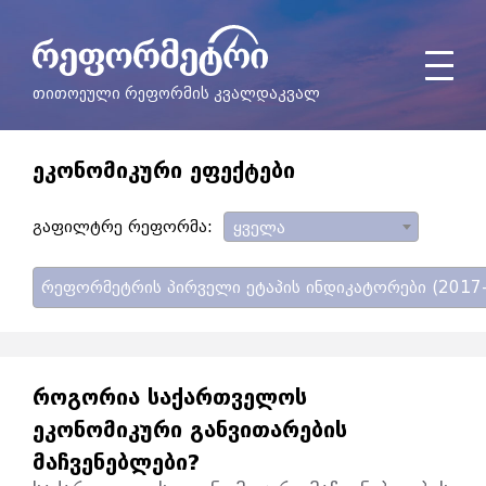
თითოეული რეფორმის კვალდაკვალ
ᲔᲙᲝᲜᲝᲛᲘᲙᲣᲠᲘ ᲔᲤᲔᲥᲢᲔᲑᲘ
გაფილტრე რეფორმა:
ყველა
რეფორმეტრის პირველი ეტაპის ინდიკატორები (2017
ᲠᲝᲒᲝᲠᲘᲐ ᲡᲐᲥᲐᲠᲗᲕᲔᲚᲝᲡ
ᲔᲙᲝᲜᲝᲛᲘᲙᲣᲠᲘ ᲒᲐᲜᲕᲘᲗᲐᲠᲔᲑᲘᲡ
ᲛᲐᲩᲕᲔᲜᲔᲑᲚᲔᲑᲘ?