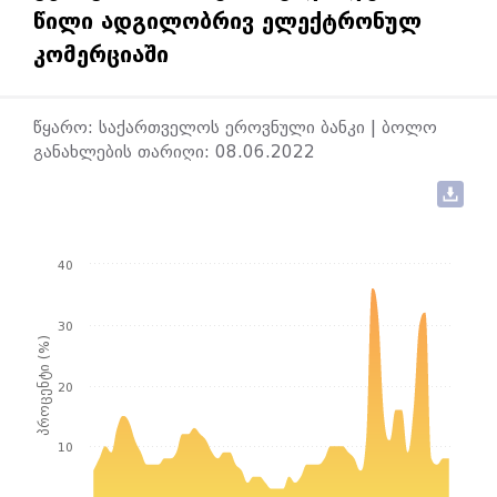
ᲬᲘᲚᲘ ᲐᲓᲒᲘᲚᲝᲑᲠᲘᲕ ᲔᲚᲔᲥᲢᲠᲝᲜᲣᲚ
ᲙᲝᲛᲔᲠᲪᲘᲐᲨᲘ
წყარო: საქართველოს ეროვნული ბანკი | ბოლო
განახლების თარიღი: 08.06.2022
40
30
პროცენტი (%)
20
10