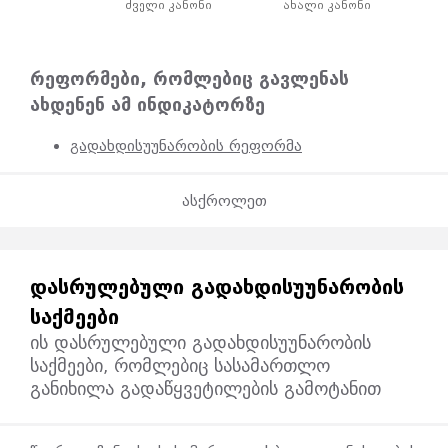
ძველი კანონი
ახალი კანონი
რეფორმები, რომლებიც გავლენას
ახდენენ ამ ინდიკატორზე
გადახდისუუნარობის რეფორმა
ასქროლეთ
ᲓᲐᲡᲠᲣᲚᲔᲑᲣᲚᲘ ᲒᲐᲓᲐᲮᲓᲘᲡᲣᲣᲜᲐᲠᲝᲑᲘᲡ
ᲡᲐᲥᲛᲔᲔᲑᲘ
ის დასრულებული გადახდისუუნარობის
საქმეები, რომლებიც სასამართლო
განიხილა გადაწყვეტილების გამოტანით