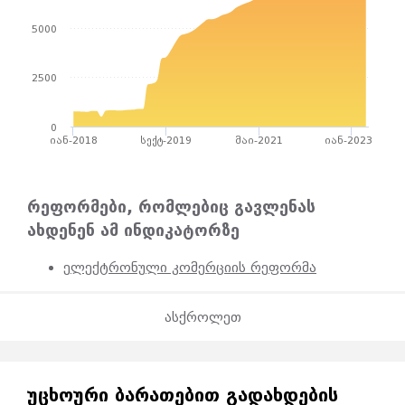
5000
2500
0
იან-2018
სექტ-2019
მაი-2021
იან-2023
რეფორმები, რომლებიც გავლენას
ახდენენ ამ ინდიკატორზე
ელექტრონული კომერციის რეფორმა
ასქროლეთ
ᲣᲪᲮᲝᲣᲠᲘ ᲑᲐᲠᲐᲗᲔᲑᲘᲗ ᲒᲐᲓᲐᲮᲓᲔᲑᲘᲡ