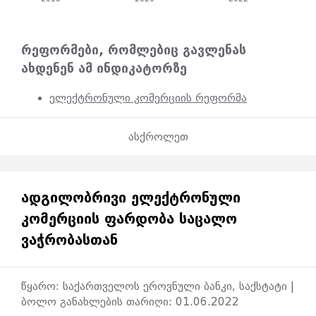
რეფორმები, რომლებიც გავლენას
ახდენენ ამ ინდიკატორზე
ელექტრონული კომერციის რეფორმა
ასქროლეთ
ᲐᲓᲒᲘᲚᲝᲑᲠᲘᲕᲘ ᲔᲚᲔᲥᲢᲠᲝᲜᲣᲚᲘ
ᲙᲝᲛᲔᲠᲪᲘᲘᲡ ᲤᲐᲠᲓᲝᲑᲐ ᲡᲐᲪᲐᲚᲝ
ᲕᲐᲭᲠᲝᲑᲐᲡᲗᲐᲜ
წყარო: საქართველოს ეროვნული ბანკი, საქსტატი |
ბოლო განახლების თარიღი: 01.06.2022