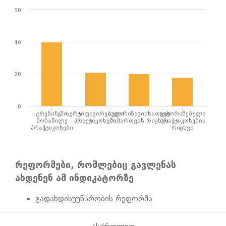
60
40
20
0
ტრენინგში
სერტიფიცირებული
ავტორიზაციისათვის
ავტორიზებული
მონაწილე
პრაქტიკოსები
მიმართვის რიცხვი
პრაქტიკოსების
პრაქტიკოსები
რიცხვი
რეფორმები, რომლებიც გავლენას
ახდენენ ამ ინდიკატორზე
გადახდისუუნარობის რეფორმა