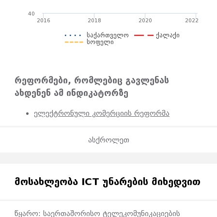
40
2016
2018
2020
2022
საქართველო
ქალაქი
სოფელი
რეფორმები, რომლებიც გავლენას
ახდენენ ამ ინდიკატორზე
ელექტრონული კომერციის რეფორმა
ასქროლეთ
ᲛᲝᲡᲐᲮᲚᲔᲝᲑᲐ ICT ᲣᲜᲐᲠᲔᲑᲘᲡ ᲛᲘᲮᲔᲓᲕᲘᲗ
წყარო: საერთაშორისო ტელეკომუნიკაციების