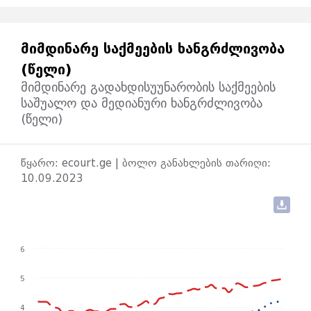
ᲛᲘᲛᲓᲘᲜᲐᲠᲔ ᲡᲐᲥᲛᲔᲔᲑᲘᲡ ᲮᲐᲜᲒᲠᲫᲚᲘᲕᲝᲑᲐ
(ᲬᲔᲚᲘ)
მიმდინარე გადახდისუუნარობის საქმეების
საშუალო და მედიანური ხანგრძლივობა
(წელი)
წყარო: ecourt.ge | ბოლო განახლების თარიღი:
10.09.2023
6
5
4