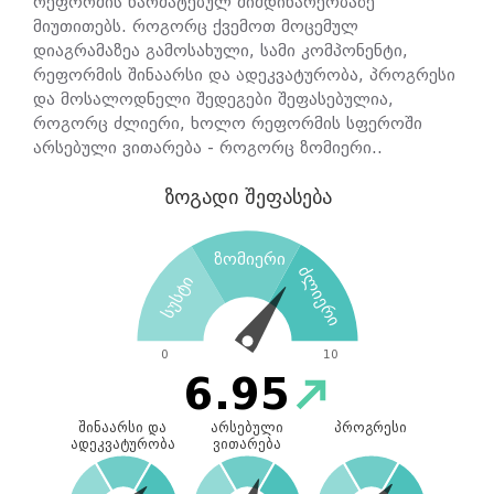
რეფორმის წარმატებულ მიმდინარეობაზე
ინფრასტრუქტურა და ბიუჯეტი;
მიუთითებს. როგორც ქვემოთ მოცემულ
ინსტიტუციური მოწყობა;
დიაგრამაზეა გამოსახული, სამი კომპონენტი,
კომპეტენციის გაძლიერება.
რეფორმის შინაარსი და ადეკვატურობა, პროგრესი
აღნიშნული გამოკითხვა 0-100% შუალედში ზომავს,
და მოსალოდნელი შედეგები შეფასებულია,
რამდენად ახლოს არიან რეფორმის დამნერგავი
როგორც ძლიერი, ხოლო რეფორმის სფეროში
უწყებები რეფორმის მიერ განსაზღვრული
არსებული ვითარება - როგორც ზომიერი..
ამოცანების შესრულებასთან
ზოგადი შეფასება
ზომიერი
ძლიერი
სუსტი
0
10
6.95
შინაარსი და
არსებული
პროგრესი
ადეკვატურობა
ვითარება