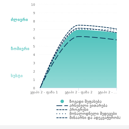
10
9
ძლიერი
8
7
6
5
ზომიერი
4
3
2
სუსტი
1
0
ეტაპი 2 - ფაზა 1
ეტაპი 2 - ფაზა 2
ეტაპი 2 - …
ზოგადი შეფასება
არსებული ვითარება
პროგრესი
მოსალოდნელი შედეგები
შინაარსი და ადეკვატურობა