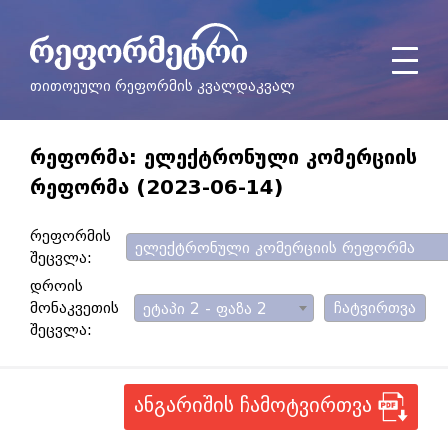
თითოეული რეფორმის კვალდაკვალ
ᲠᲔᲤᲝᲠᲛᲐ: ᲔᲚᲔᲥᲢᲠᲝᲜᲣᲚᲘ ᲙᲝᲛᲔᲠᲪᲘᲘᲡ
ᲠᲔᲤᲝᲠᲛᲐ (2023-06-14)
რეფორმის
ელექტრონული კომერციის რეფორმა
შეცვლა:
დროის
მონაკვეთის
ჩატვირთვა
ეტაპი 2 - ფაზა 2
შეცვლა:
ანგარიშის ჩამოტვირთვა