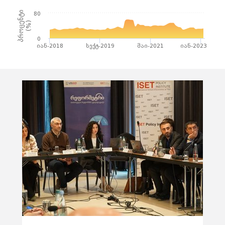
პროცენტი
80
(%)
0
იან-2018
სექტ-2019
მაი-2021
იან-2023