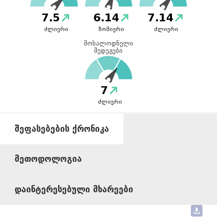
7.5
6.14
7.14
ძლიერი
ზომიერი
ძლიერი
მოსალოდნელი
შედეგები
7
ძლიერი
ᲨᲔᲤᲐᲡᲔᲑᲔᲑᲘᲡ ᲥᲠᲝᲜᲘᲙᲐ
ᲛᲔᲗᲝᲓᲝᲚᲝᲒᲘᲐ
ᲓᲐᲘᲜᲢᲔᲠᲔᲡᲔᲑᲣᲚᲘ ᲛᲮᲐᲠᲔᲔᲑᲘ