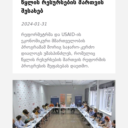
ᲬᲧᲚᲘᲡ ᲠᲔᲡᲣᲠᲡᲔᲑᲘᲡ ᲛᲐᲠᲗᲕᲘᲡ
ᲨᲔᲡᲐᲮᲔᲑ
2024-01-31
რეფორმეტრმა და USAID-ის
ეკონომიკური მმართველობის
პროგრამამ მორიგ საჯარო-კერძო
დიალოგს უმასპინძლეს, რომელიც
წყლის რესურსების მართვის რეფორმის
პროგრესის შეფასებას დაეთმო.