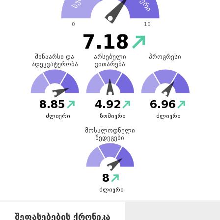
0
10
7.18
შინაარსი და
არსებული
პროგრესი
ადეკვატურობა
ვითარება
8.85
4.92
6.96
ძლიერი
ზომიერი
ძლიერი
მოსალოდნელი
შედეგები
8
ძლიერი
ᲨᲔᲤᲐᲡᲔᲑᲔᲑᲘᲡ ᲥᲠᲝᲜᲘᲙᲐ