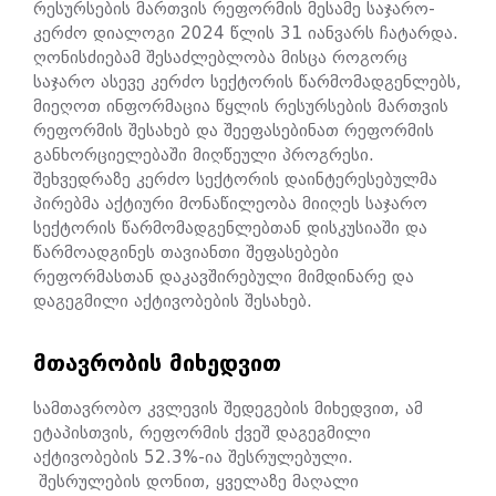
რესურსების მართვის რეფორმის მესამე საჯარო-
კერძო დიალოგი 2024 წლის 31 იანვარს ჩატარდა.
ღონისძიებამ შესაძლებლობა მისცა როგორც
საჯარო ასევე კერძო სექტორის წარმომადგენლებს,
მიეღოთ ინფორმაცია წყლის რესურსების მართვის
რეფორმის შესახებ და შეეფასებინათ რეფორმის
განხორციელებაში მიღწეული პროგრესი.
შეხვედრაზე კერძო სექტორის დაინტერესებულმა
პირებმა აქტიური მონაწილეობა მიიღეს საჯარო
სექტორის წარმომადგენლებთან დისკუსიაში და
წარმოადგინეს თავიანთი შეფასებები
რეფორმასთან დაკავშირებული მიმდინარე და
დაგეგმილი აქტივობების შესახებ.
ᲛᲗᲐᲕᲠᲝᲑᲘᲡ ᲛᲘᲮᲔᲓᲕᲘᲗ
სამთავრობო კვლევის შედეგების მიხედვით, ამ
ეტაპისთვის, რეფორმის ქვეშ დაგეგმილი
აქტივობების 52.3%-ია შესრულებული.
შესრულების დონით, ყველაზე მაღალი