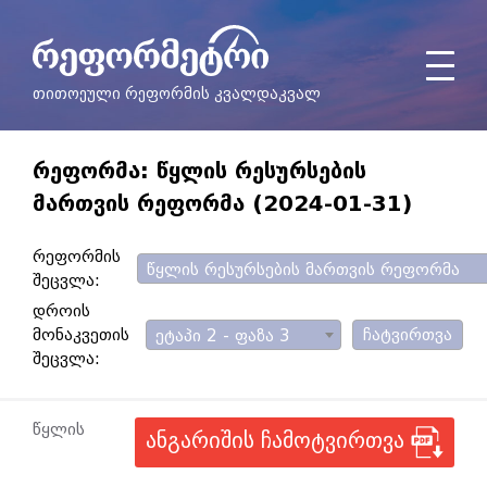
თითოეული რეფორმის კვალდაკვალ
ᲠᲔᲤᲝᲠᲛᲐ: ᲬᲧᲚᲘᲡ ᲠᲔᲡᲣᲠᲡᲔᲑᲘᲡ
ᲛᲐᲠᲗᲕᲘᲡ ᲠᲔᲤᲝᲠᲛᲐ (2024-01-31)
რეფორმის
წყლის რესურსების მართვის რეფორმა
შეცვლა:
დროის
მონაკვეთის
ჩატვირთვა
ეტაპი 2 - ფაზა 3
შეცვლა:
წყლის
ანგარიშის ჩამოტვირთვა