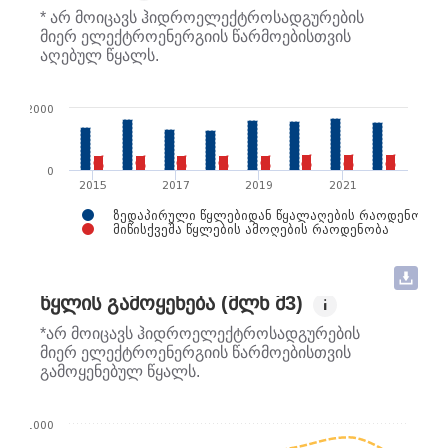
საქართველოს გარემოს დაცვისა და სოფლის
* არ მოიცავს ჰიდროელექტროსადგურების
მეურნეობის სამინისტრო
მიერ ელექტროენერგიის წარმოებისთვის
აღებულ წყალს.
ვახტანგ ბაჩიაშვილი
2000
საქართველოს მთავრობის ადმინისტრაცია
ირაკლი ბაბუხადია
0
2015
2017
2019
2021
ჯორჯიან უოთერ ენდ ფაუერი (GWP)
ზედაპირული წყლებიდან წყალაღების რაოდენობა
მიწისქვეშა წყლების ამოღების რაოდენობა
ნინო სულხანიშვილი
ჯორჯიან უოთერ ენდ ფაუერი (GWP)
ᲬᲧᲚᲘᲡ ᲒᲐᲛᲝᲧᲔᲜᲔᲑᲐ (ᲛᲚᲜ Მ3)
i
*არ მოიცავს ჰიდროელექტროსადგურების
ხატია წილოსანი
მიერ ელექტროენერგიის წარმოებისთვის
გამოყენებულ წყალს.
საქართველოს პარლამენტი
1000
გიორგი გავაშეიშვილი