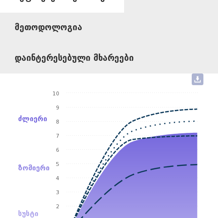
ᲛᲔᲗᲝᲓᲝᲚᲝᲒᲘᲐ
ᲓᲐᲘᲜᲢᲔᲠᲔᲡᲔᲑᲣᲚᲘ ᲛᲮᲐᲠᲔᲔᲑᲘ
10
9
ძლიერი
8
7
6
5
ზომიერი
4
3
2
სუსტი